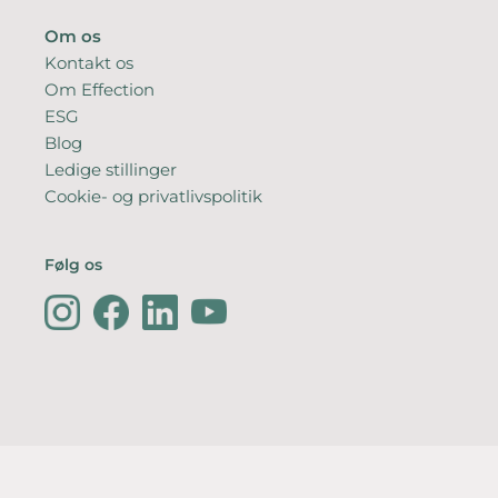
Om os
Kontakt os
Om Effection
ESG
Blog
Ledige stillinger
Cookie- og privatlivspolitik
Følg os