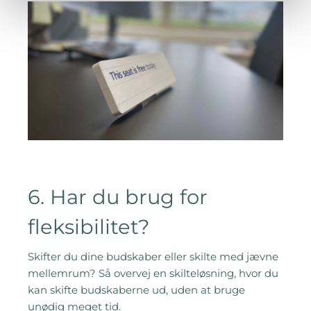
6. Har du brug for
fleksibilitet?
Skifter du dine budskaber eller skilte med jævne
mellemrum? Så overvej en skilteløsning, hvor du
kan skifte budskaberne ud, uden at bruge
unødig meget tid.