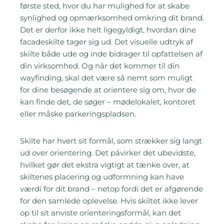
første sted, hvor du har mulighed for at skabe
synlighed og opmærksomhed omkring dit brand.
Det er derfor ikke helt ligegyldigt, hvordan dine
facadeskilte tager sig ud. Det visuelle udtryk af
skilte både ude og inde bidrager til opfattelsen af
din virksomhed. Og når det kommer til din
wayfinding, skal det være så nemt som muligt
for dine besøgende at orientere sig om, hvor de
kan finde det, de søger – mødelokalet, kontoret
eller måske parkeringspladsen.
Skilte har hvert sit formål, som strækker sig langt
ud over orientering. Det påvirker det ubevidste,
hvilket gør det ekstra vigtigt at tænke over, at
skiltenes placering og udformning kan have
værdi for dit brand – netop fordi det er afgørende
for den samlede oplevelse. Hvis skiltet ikke lever
op til sit anviste orienteringsformål, kan det