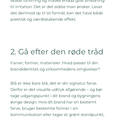
skabe forvirring og måske endda give anledning
til irritation. Det er det sidste man ønsker. Lever
det derimod op til sit formål, kan det have både
praktisk og værdiskabende effekt.
2. Gå efter den røde tråd
Farver, former, materialer. Hvad passer til din
brandidentitet og virksomhedens omgivelser?
Blå er ikke bare blå, det er din signatur farve.
Derfor er det visuelle udtryk afgørende – og bør
tage udgangspunkt i dit brand og bygningens
øvrige design. Hvis dit brand har en bestemt
farve, bruger bestemte former i sin
kommunikation eller tager et grønt standpunkt,