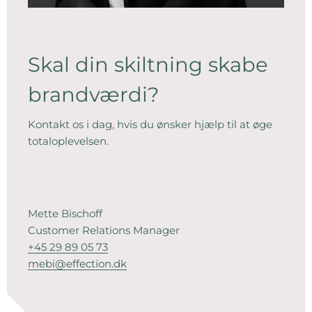
Skal din skiltning skabe
brandværdi?
Kontakt os i dag, hvis du ønsker hjælp til at øge
totaloplevelsen.
Mette Bischoff
Customer Relations Manager
+45 29 89 05 73
mebi@effection.dk