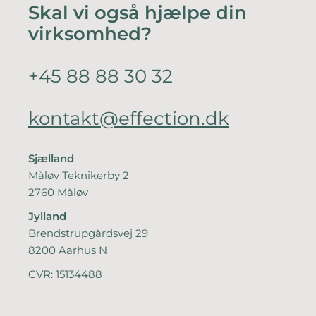
Skal vi også hjælpe din
virksomhed?
+45 88 88 30 32
kontakt@effection.dk
Sjælland
Måløv Teknikerby 2
2760 Måløv
Jylland
Brendstrupgårdsvej 29
8200 Aarhus N
CVR: 15134488