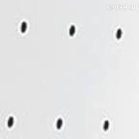
styrke di