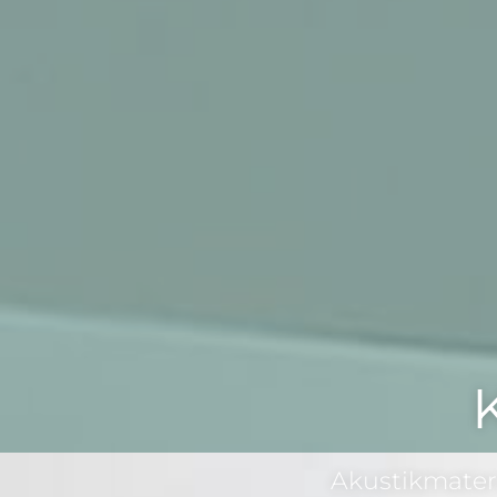
Akustikmateri