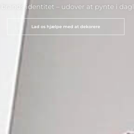
t brands identitet – udover at pynte i dag
Lad os hjælpe med at dekorere