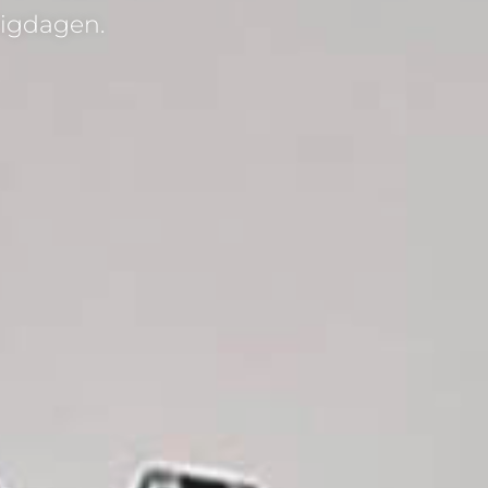
ligdagen.