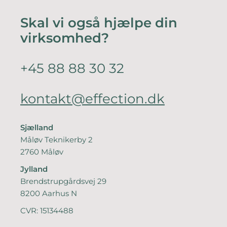
Skal vi også hjælpe din
virksomhed?
+45 88 88 30 32
kontakt@effection.dk
Sjælland
Måløv Teknikerby 2
2760 Måløv
Jylland
Brendstrupgårdsvej 29
8200 Aarhus N
CVR: 15134488