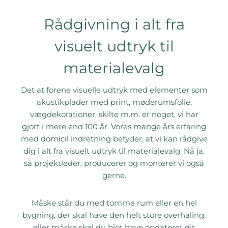
Rådgivning i alt fra
visuelt udtryk til
materialevalg
Det at forene visuelle udtryk med elementer som
akustikplader med print, møderumsfolie,
vægdekorationer, skilte m.m. er noget, vi har
gjort i mere end 100 år. Vores mange års erfaring
med domicil indretning betyder, at vi kan rådgive
dig i alt fra visuelt udtryk til materialevalg. Nå ja,
så projektleder, producerer og monterer vi også
gerne.
Måske står du med tomme rum eller en hel
bygning, der skal have den helt store overhaling,
eller måske skal du blot have opdateret dit