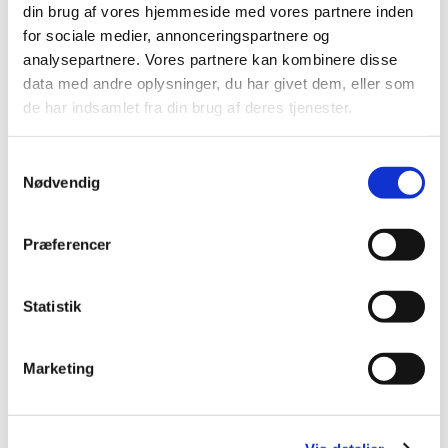
din brug af vores hjemmeside med vores partnere inden
for sociale medier, annonceringspartnere og
analysepartnere. Vores partnere kan kombinere disse
data med andre oplysninger, du har givet dem, eller som
de har indsamlet fra din brug af deres tjenester.
Samtykkevalg
Nødvendig
Præferencer
Smartframe
Statistik
Få billig udsmykning på dine vægge – og skift
dem nemt og hurtigt.
Marketing
Se mere