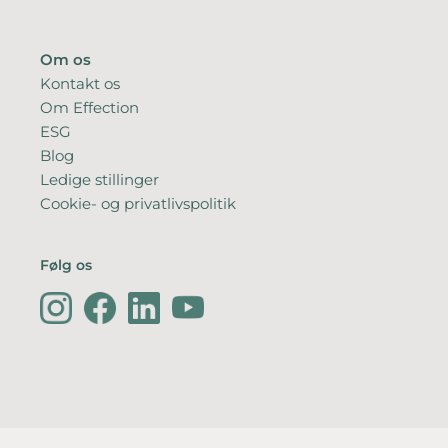
Om os
Kontakt os
Om Effection
ESG
Blog
Ledige stillinger
Cookie- og privatlivspolitik
Følg os