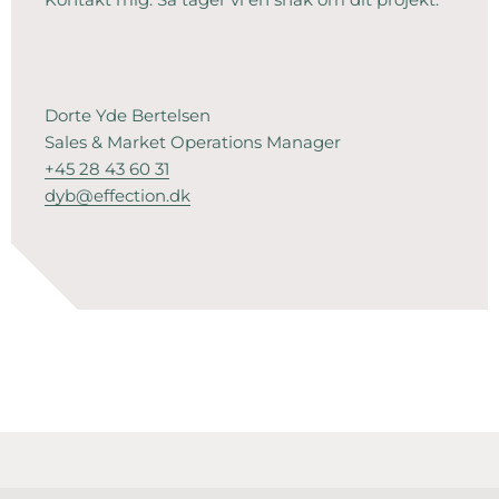
Dorte Yde Bertelsen
Sales & Market Operations Manager
+45 28 43 60 31
dyb@effection.dk