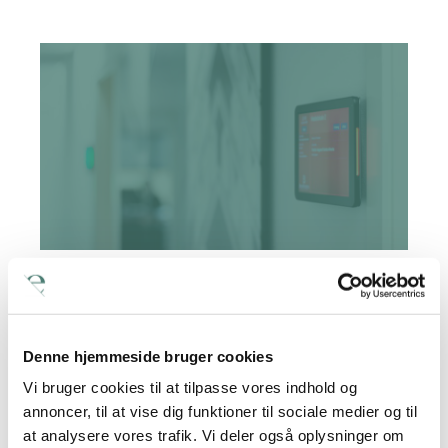
Møderumsskærm
Professionel mødeadministration, der sparer tid
og giver et hurtigt og nemt overblik.
Denne hjemmeside bruger cookies
Vi bruger cookies til at tilpasse vores indhold og
Se mere
annoncer, til at vise dig funktioner til sociale medier og til
at analysere vores trafik. Vi deler også oplysninger om