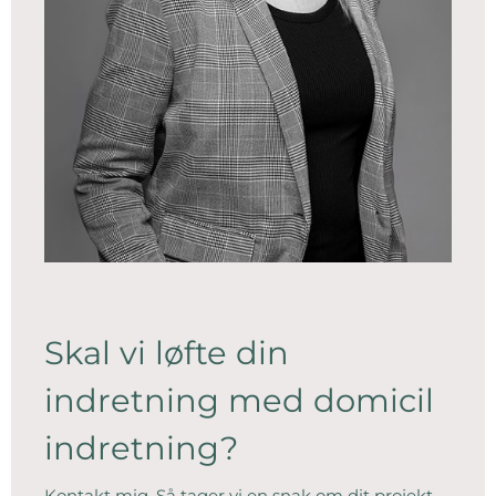
Skal vi løfte din
indretning med domicil
indretning?
Kontakt mig. Så tager vi en snak om dit projekt.