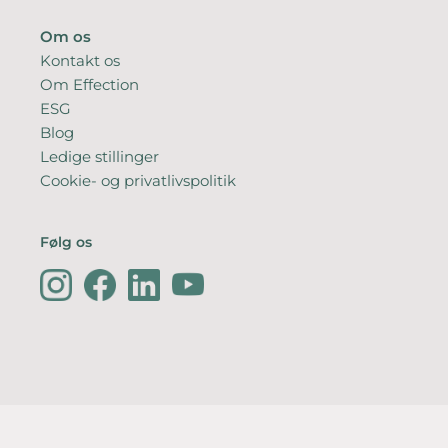
Om os
Kontakt os
Om Effection
ESG
Blog
Ledige stillinger
Cookie- og privatlivspolitik
Følg os