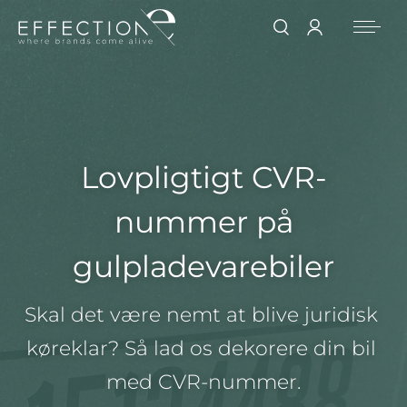
Lovpligtigt CVR-
nummer på
gulpladevarebiler
Skal det være nemt at blive juridisk 
køreklar? Så lad os dekorere din bil 
med CVR-nummer.