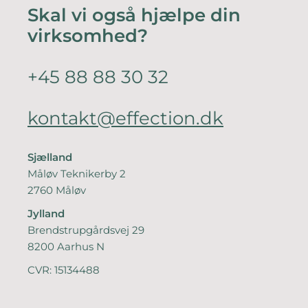
Skal vi også hjælpe din
virksomhed?
+45 88 88 30 32
kontakt@effection.dk
Sjælland
Måløv Teknikerby 2
2760 Måløv
Jylland
Brendstrupgårdsvej 29
8200 Aarhus N
CVR: 15134488