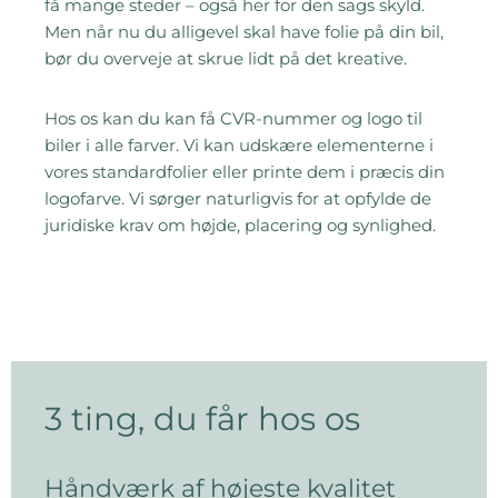
få mange steder – også her for den sags skyld.
Men når nu du alligevel skal have folie på din bil,
bør du overveje at skrue lidt på det kreative.
Hos os kan du kan få CVR-nummer og logo til
biler i alle farver. Vi kan udskære elementerne i
vores standardfolier eller printe dem i præcis din
logofarve. Vi sørger naturligvis for at opfylde de
juridiske krav om højde, placering og synlighed.
3 ting, du får hos os
Håndværk af højeste kvalitet