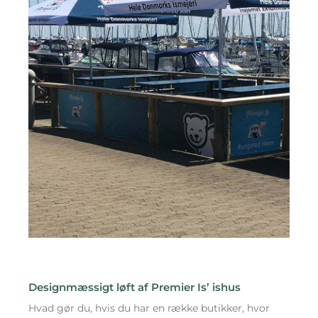
Designmæssigt løft af Premier Is’ ishus
Hvad gør du, hvis du har en række butikker, hvor