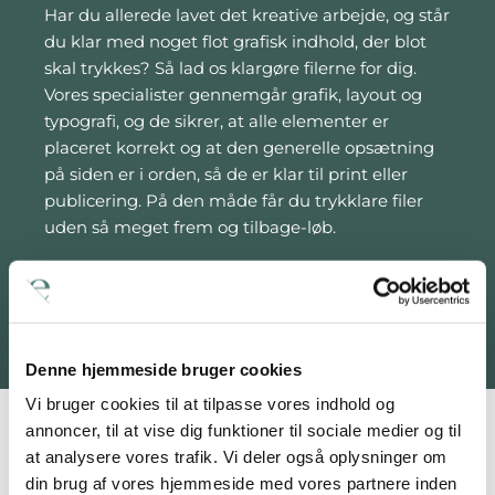
Har du allerede lavet det kreative arbejde, og står
du klar med noget flot grafisk indhold, der blot
skal trykkes? Så lad os klargøre filerne for dig.
Vores specialister gennemgår grafik, layout og
typografi, og de sikrer, at alle elementer er
placeret korrekt og at den generelle opsætning
på siden er i orden, så de er klar til print eller
publicering. På den måde får du trykklare filer
uden så meget frem og tilbage-løb.
Lad os klargøre dine filer
Denne hjemmeside bruger cookies
Vi bruger cookies til at tilpasse vores indhold og
annoncer, til at vise dig funktioner til sociale medier og til
at analysere vores trafik. Vi deler også oplysninger om
Du tænker, vi tegner
din brug af vores hjemmeside med vores partnere inden