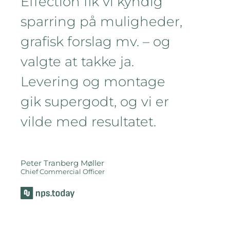
Effection fik vi kyndig
sparring på muligheder,
grafisk forslag mv. – og
valgte at takke ja.
Levering og montage
gik supergodt, og vi er
vilde med resultatet.
Peter Tranberg Møller
Chief Commercial Officer