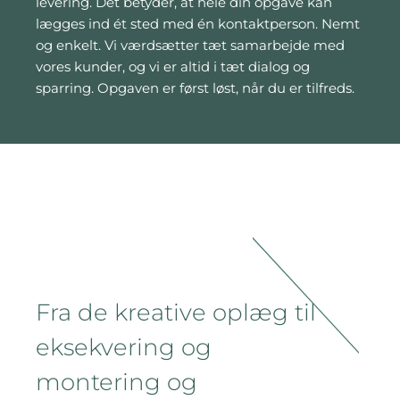
levering. Det betyder, at hele din opgave kan
lægges ind ét sted med én kontaktperson. Nemt
og enkelt. Vi værdsætter tæt samarbejde med
vores kunder, og vi er altid i tæt dialog og
sparring. Opgaven er først løst, når du er tilfreds.
Fra de kreative oplæg til
eksekvering og
montering og