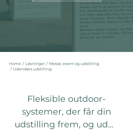
Home
Løsninger
Messe, event og udstilling
You are here:
Udendørs udstilling
Fleksible outdoor-
systemer, der får din
udstilling frem, og ud…