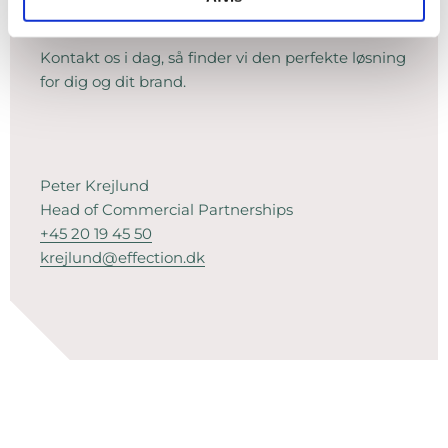
Skal vi også hjælpe dig?
Kontakt os i dag, så finder vi den perfekte løsning
for dig og dit brand.
Peter Krejlund
Head of Commercial Partnerships
+45 20 19 45 50
krejlund@effection.dk