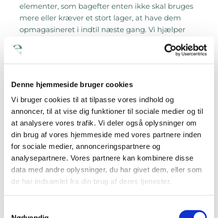
elementer, som bagefter enten ikke skal bruges
mere eller kræver et stort lager, at have dem
opmagasineret i indtil næste gang. Vi hjælper
selvfølgelig gerne med både opsætning og
nedtagning.
Kontakt os og hør nærmere om priserne på vores
Denne hjemmeside bruger cookies
udstillingssystemer.
Vi bruger cookies til at tilpasse vores indhold og
annoncer, til at vise dig funktioner til sociale medier og til
at analysere vores trafik. Vi deler også oplysninger om
din brug af vores hjemmeside med vores partnere inden
for sociale medier, annonceringspartnere og
analysepartnere. Vores partnere kan kombinere disse
data med andre oplysninger, du har givet dem, eller som
de har indsamlet fra din brug af deres tjenester.
Samtykkevalg
Nødvendig