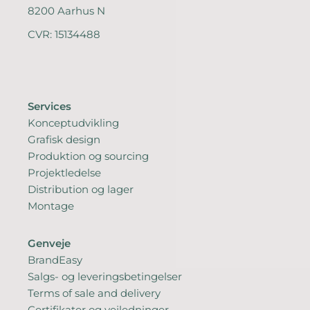
8200 Aarhus N
CVR: 15134488
Services
Konceptudvikling
Grafisk design
Produktion og sourcing
Projektledelse
Distribution og lager
Montage
Genveje
BrandEasy
Salgs- og leveringsbetingelser
Terms of sale and delivery
Certifikater og vejledninger