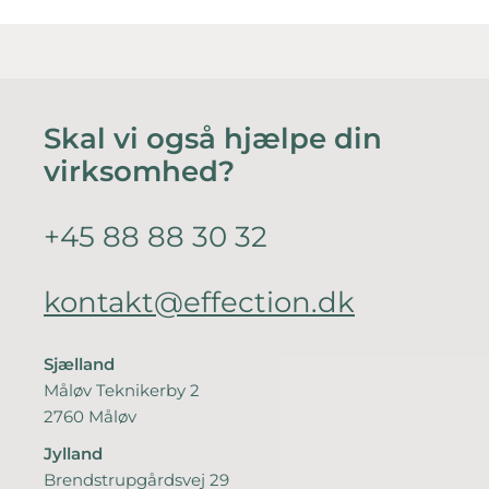
Skal vi også hjælpe din
virksomhed?
+45 88 88 30 32
kontakt@effection.dk
Sjælland
Måløv Teknikerby 2
2760 Måløv
Jylland
Brendstrupgårdsvej 29