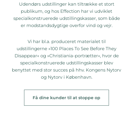
Udendørs udstillinger kan tiltrække et stort
publikum, og hos Effection har vi udviklet
specialkonstruerede udstillingskasser, som både
er modstandsdygtige overfor vind og vejr.
Vi har bl.a. produceret materialet til
udstillingerne »100 Places To See Before They
Disappear« og »Christiania-portrætter«, hvor de
specialkonstruerede udstillingskasser blev
benyttet med stor succes på hhv. Kongens Nytorv
og Nytorv i København.
Få dine kunder til at stoppe op