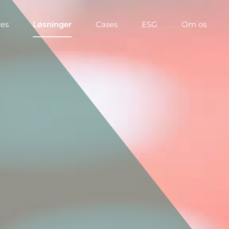
ces
Løsninger
Cases
ESG
Om os