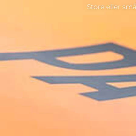
Store eller sm