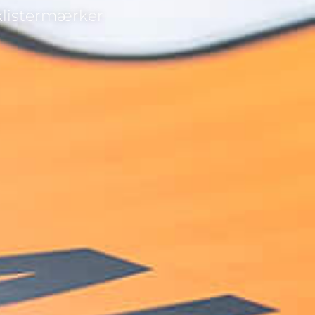
klistermærker 