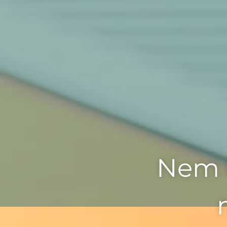
Nem o