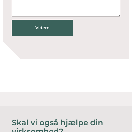
Videre
Skal vi også hjælpe din
virksomhed?