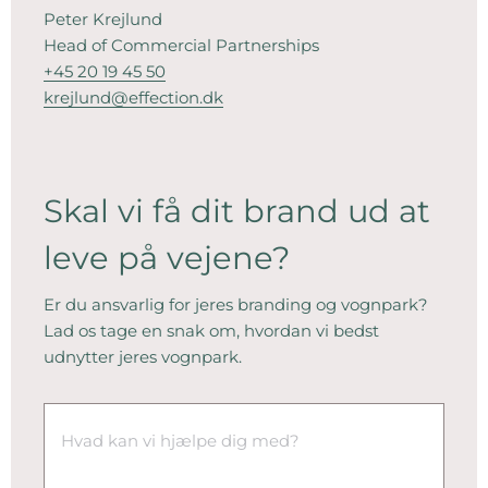
Peter Krejlund
Head of Commercial Partnerships
+45 20 19 45 50
krejlund@effection.dk
Skal vi få dit brand ud at
leve på vejene?
Er du ansvarlig for jeres branding og vognpark?
Lad os tage en snak om, hvordan vi bedst
udnytter jeres vognpark.