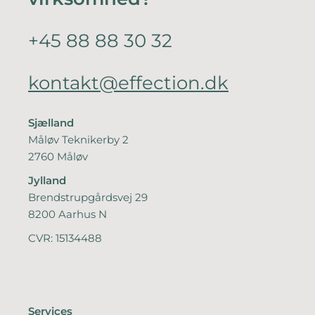
+45 88 88 30 32
kontakt@effection.dk
Sjælland
Måløv Teknikerby 2
2760 Måløv
Jylland
Brendstrupgårdsvej 29
8200 Aarhus N
CVR: 15134488
Services