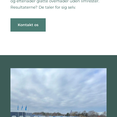
og efterlader glatte overflader uden limrester.
Resultaterne? De taler for sig selv.
Kontakt os