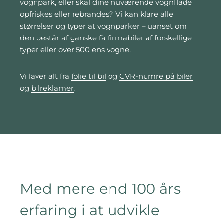
vognpark, eller skal dine nuværende vognflåde
opfriskes eller rebrandes? Vi kan klare alle
størrelser og typer at vognparker – uanset om
den består af ganske få firmabiler af forskellige
typer eller over 500 ens vogne.
Vi laver alt fra
folie til bil
og
CVR-numre på biler
og
bilreklamer
.
Med mere end 100 års
erfaring i at udvikle