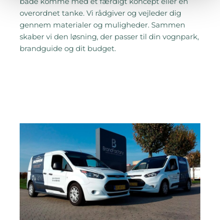
både komme med et færdigt koncept eller en
overordnet tanke. Vi rådgiver og vejleder dig
gennem materialer og muligheder. Sammen
skaber vi den løsning, der passer til din vognpark,
brandguide og dit budget.