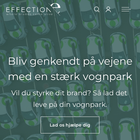
Bliv genkendt på vejene
med en stærk vognpark
Vil du styrke dit brand? Så lad det 
leve på din vognpark.
Lad os hjælpe dig