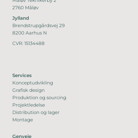
Måløv Teknikerby 2
2760 Måløv
Jylland
Brendstrupgårdsvej 29
8200 Aarhus N
CVR: 15134488
Services
Konceptudvikling
Grafisk design
Produktion og sourcing
Projektledelse
Distribution og lager
Montage
Genveje