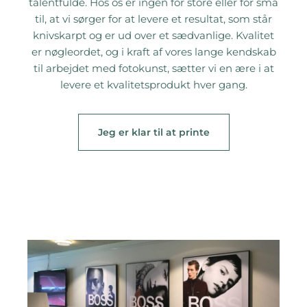
talentfulde. Hos os er ingen for store eller for små
til, at vi sørger for at levere et resultat, som står
knivskarpt og er ud over et sædvanlige. Kvalitet
er nøgleordet, og i kraft af vores lange kendskab
til arbejdet med fotokunst, sætter vi en ære i at
levere et kvalitetsprodukt hver gang.
Jeg er klar til at printe