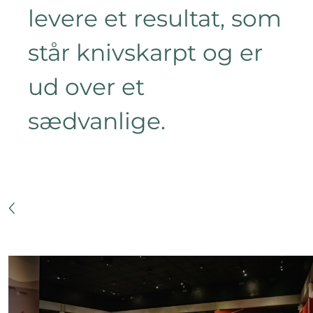
levere et resultat, som
står knivskarpt og er
ud over et
sædvanlige.