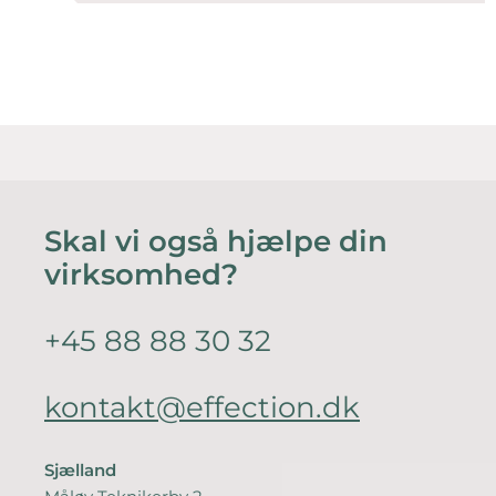
Skal vi også hjælpe din
virksomhed?
+45 88 88 30 32
kontakt@effection.dk
Sjælland