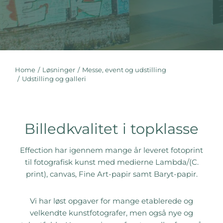
Home
Løsninger
Messe, event og udstilling
You are here:
Udstilling og galleri
Billedkvalitet i topklasse
Effection har igennem mange år leveret fotoprint
til fotografisk kunst med medierne Lambda/(C.
print), canvas, Fine Art-papir samt Baryt-papir.
Vi har løst opgaver for mange etablerede og
velkendte kunstfotografer, men også nye og