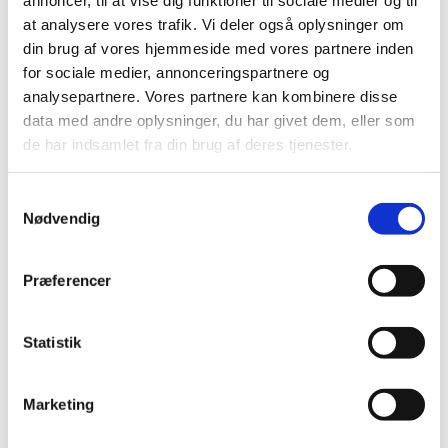
at analysere vores trafik. Vi deler også oplysninger om
din brug af vores hjemmeside med vores partnere inden
for sociale medier, annonceringspartnere og
analysepartnere. Vores partnere kan kombinere disse
data med andre oplysninger, du har givet dem, eller som
de har indsamlet fra din brug af deres tjenester.
Samtykkevalg
Nødvendig
Præferencer
Lars Hansen
Statistik
Key Account Manager
+45 28 43 60 45
Marketing
ljh@effection.dk