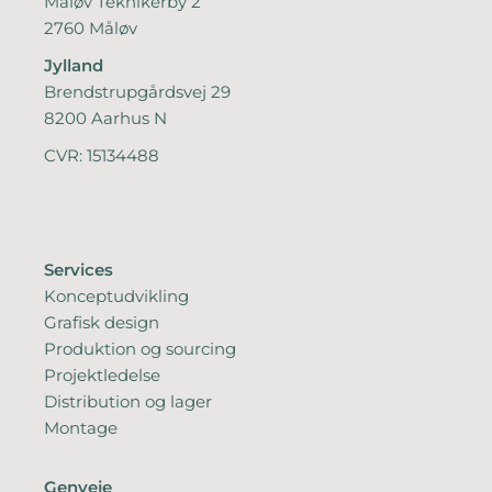
Måløv Teknikerby 2
2760 Måløv
Jylland
Brendstrupgårdsvej 29
8200 Aarhus N
CVR: 15134488
Services
Konceptudvikling
Grafisk design
Produktion og sourcing
Projektledelse
Distribution og lager
Montage
Genveje