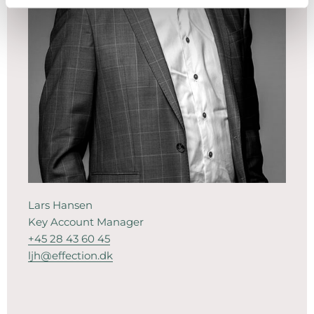
Lars Hansen
Key Account Manager
+45 28 43 60 45
ljh@effection.dk