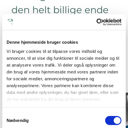
den helt billige ende
af
omkostningsskalaen.
Denne hjemmeside bruger cookies
Vi bruger cookies til at tilpasse vores indhold og
annoncer, til at vise dig funktioner til sociale medier og til
at analysere vores trafik. Vi deler også oplysninger om
din brug af vores hjemmeside med vores partnere inden
for sociale medier, annonceringspartnere og
analysepartnere. Vores partnere kan kombinere disse
data med andre oplysninger, du har givet dem, eller som
de har indsamlet fra din brug af deres tjenester.
Samtykkevalg
Nødvendig