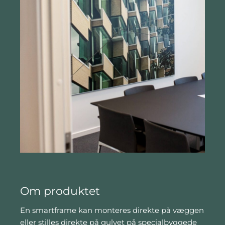
Om produktet
En smartframe kan monteres direkte på væggen
eller stilles direkte på gulvet på specialbyggede