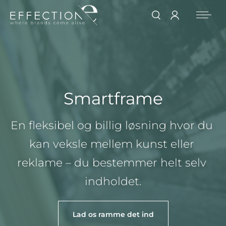
Smartframe
En fleksibel og billig løsning hvor du 
kan veksle mellem kunst eller 
reklame – du bestemmer helt selv 
indholdet.
Lad os ramme det ind