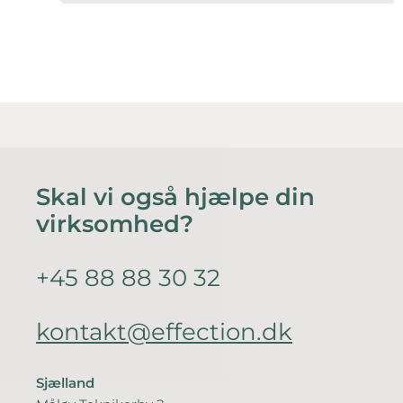
Skal vi også hjælpe din
virksomhed?
+45 88 88 30 32
kontakt@effection.dk
Sjælland