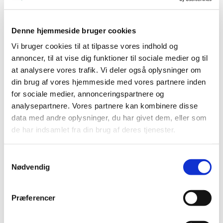
Se mere
Denne hjemmeside bruger cookies
Vi bruger cookies til at tilpasse vores indhold og
annoncer, til at vise dig funktioner til sociale medier og til
at analysere vores trafik. Vi deler også oplysninger om
din brug af vores hjemmeside med vores partnere inden
for sociale medier, annonceringspartnere og
analysepartnere. Vores partnere kan kombinere disse
data med andre oplysninger, du har givet dem, eller som
de har indsamlet fra din brug af deres tjenester.
Samtykkevalg
Nødvendig
Messestand
Skil dig ud på messen og få vakt
Præferencer
forbipasserendes nysgerrighed, så de træder
indenfor i jeres univers.