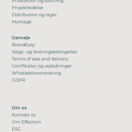
Produktion og sourcing
Projektledelse
Distribution og lager
Montage
Genveje
BrandEasy
Salgs- og leveringsbetingelser
Terms of sale and delivery
Certifikater og vejledninger
Whistleblowerordning
GDPR
Om os
Kontakt os
Om Effection
ESG