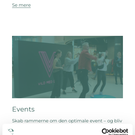
Se mere
Events
Skab rammerne om den optimale event – og bliv
både set og husket.