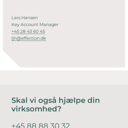
Lars Hansen
Key Account Manager
+45 28 43 60 45
ljh@effection.dk
Skal vi også hjælpe din
virksomhed?
+45 88 88 30 32