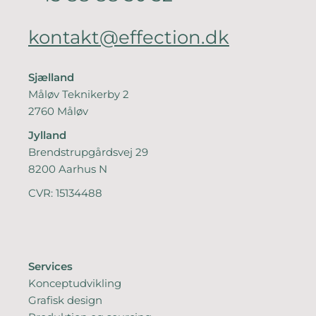
kontakt@effection.dk
Sjælland
Måløv Teknikerby 2
2760 Måløv
Jylland
Brendstrupgårdsvej 29
8200 Aarhus N
CVR: 15134488
Services
Konceptudvikling
Grafisk design