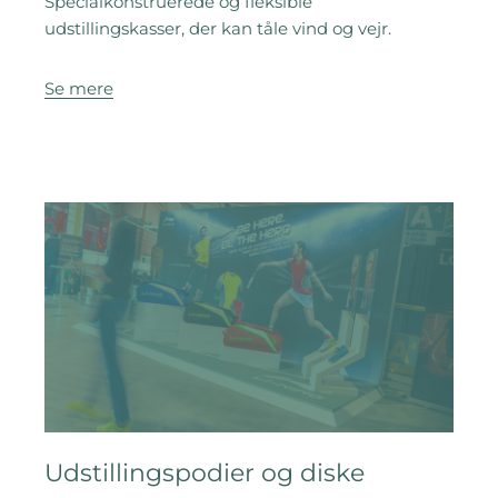
Specialkonstruerede og fleksible
udstillingskasser, der kan tåle vind og vejr.
Se mere
Udstillingspodier og diske