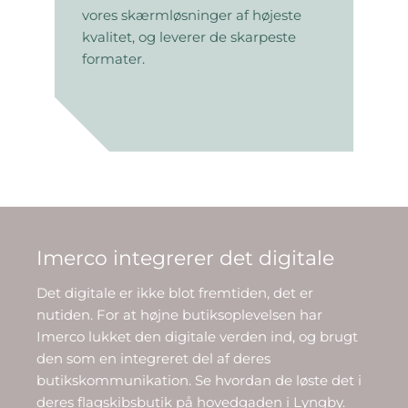
vores skærmløsninger af højeste
kvalitet, og leverer de skarpeste
formater.
Imerco integrerer det digitale
Det digitale er ikke blot fremtiden, det er
nutiden. For at højne butiksoplevelsen har
Imerco lukket den digitale verden ind, og brugt
den som en integreret del af deres
butikskommunikation. Se hvordan de løste det i
deres flagskibsbutik på hovedgaden i Lyngby.