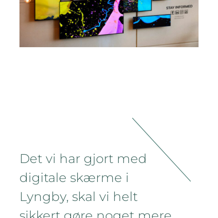
Det vi har gjort med
digitale skærme i
Lyngby, skal vi helt
sikkert gøre noget mere