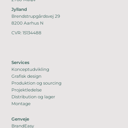
Jylland
Brendstrupgårdsvej 29
8200 Aarhus N
CVR: 15134488
Services
Konceptudvikling
Grafisk design
Produktion og sourcing
Projektledelse
Distribution og lager
Montage
Genveje
BrandEasy