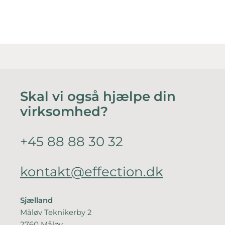
Skal vi også hjælpe din
virksomhed?
+45 88 88 30 32
kontakt@effection.dk
Sjælland
Måløv Teknikerby 2
2760 Måløv