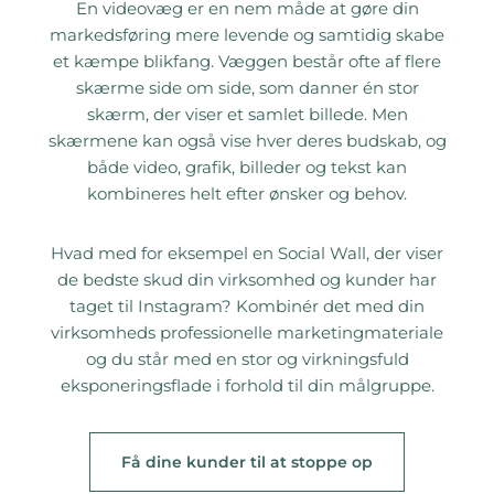
En videovæg er en nem måde at gøre din
markedsføring mere levende og samtidig skabe
et kæmpe blikfang. Væggen består ofte af flere
skærme side om side, som danner én stor
skærm, der viser et samlet billede. Men
skærmene kan også vise hver deres budskab, og
både video, grafik, billeder og tekst kan
kombineres helt efter ønsker og behov.
Hvad med for eksempel en Social Wall, der viser
de bedste skud din virksomhed og kunder har
taget til Instagram? Kombinér det med din
virksomheds professionelle marketingmateriale
og du står med en stor og virkningsfuld
eksponeringsflade i forhold til din målgruppe.
Få dine kunder til at stoppe op