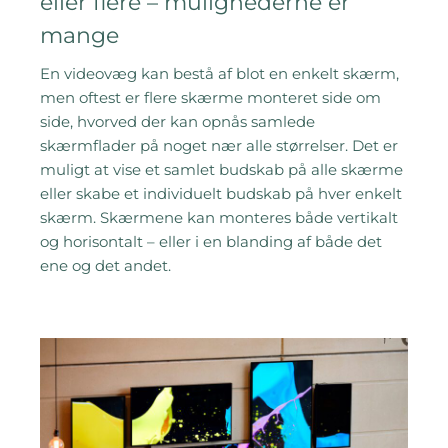
eller flere – mulighederne er
mange
En videovæg kan bestå af blot en enkelt skærm,
men oftest er flere skærme monteret side om
side, hvorved der kan opnås samlede
skærmflader på noget nær alle størrelser. Det er
muligt at vise et samlet budskab på alle skærme
eller skabe et individuelt budskab på hver enkelt
skærm. Skærmene kan monteres både vertikalt
og horisontalt – eller i en blanding af både det
ene og det andet.