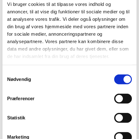
Frederik Brønnum
Vi bruger cookies til at tilpasse vores indhold og
Direktør
annoncer, til at vise dig funktioner til sociale medier og til
at analysere vores trafik. Vi deler også oplysninger om
din brug af vores hjemmeside med vores partnere inden
for sociale medier, annonceringspartnere og
analysepartnere. Vores partnere kan kombinere disse
data med andre oplysninger, du har givet dem, eller som
de har indsamlet fra din brug af deres tjenester.
Samtykkevalg
Nødvendig
3 fordele ved
Præferencer
videovæg
Statistik
Fang forbipasserende
Marketing