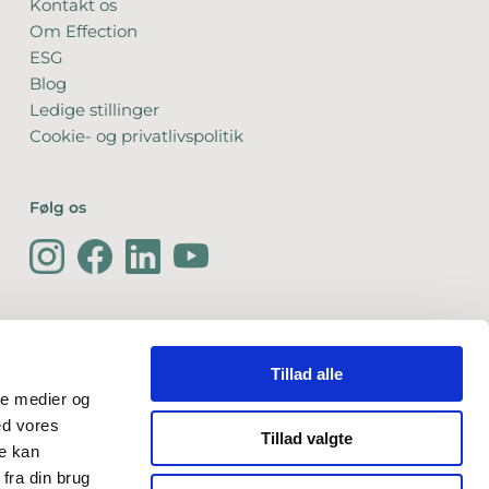
Kontakt os
Om Effection
ESG
Blog
Ledige stillinger
Cookie- og privatlivspolitik
Følg os
Tillad alle
ale medier og
ed vores
Tillad valgte
re kan
fra din brug