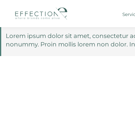
Servi
Lorem ipsum dolor sit amet, consectetur adi
nonummy. Proin mollis lorem non dolor. In