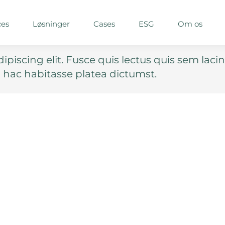
ces
Løsninger
Cases
ESG
Om os
piscing elit. Fusce quis lectus quis sem lacin
 hac habitasse platea dictumst.