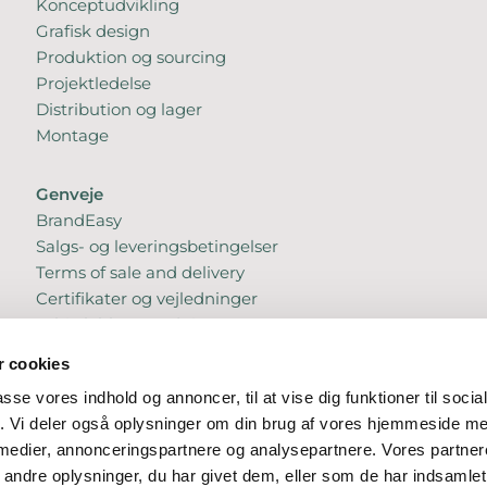
Konceptudvikling
Grafisk design
Produktion og sourcing
Projektledelse
Distribution og lager
Montage
Genveje
BrandEasy
Salgs- og leveringsbetingelser
Terms of sale and delivery
Certifikater og vejledninger
Whistleblowerordning
GDPR
 cookies
passe vores indhold og annoncer, til at vise dig funktioner til soci
fik. Vi deler også oplysninger om din brug af vores hjemmeside m
 medier, annonceringspartnere og analysepartnere. Vores partne
ndre oplysninger, du har givet dem, eller som de har indsamlet 