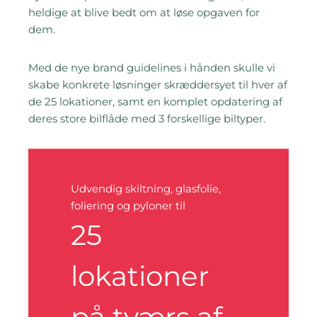
heldige at blive bedt om at løse opgaven for
dem
.
Med de nye brand guidelines i hånden skulle vi
skabe konkrete løsninger skræddersyet til hver af
de 25 lokationer, samt en komplet opdatering af
deres store bilflåde med 3 forskellige biltyper.
Udvendig skiltning, glasfolie,
foliering og pyloner til
25
lokationer