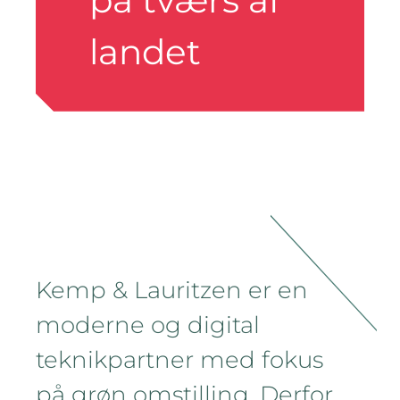
på tværs af
landet
Kemp & Lauritzen er en
moderne og digital
teknikpartner med fokus
på grøn omstilling. Derfor