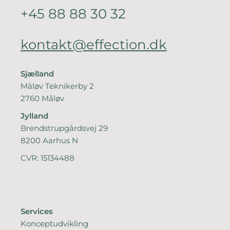
+45 88 88 30 32
kontakt@effection.dk
Sjælland
Måløv Teknikerby 2
2760 Måløv
Jylland
Brendstrupgårdsvej 29
8200 Aarhus N
CVR: 15134488
Services
Konceptudvikling