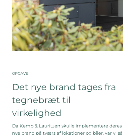
OPGAVE
Det nye brand tages fra
tegnebræt til
virkelighed
Da Kemp & Lauritzen skulle implementere deres
nye brand på tværs af lokationer og biler, var vi så