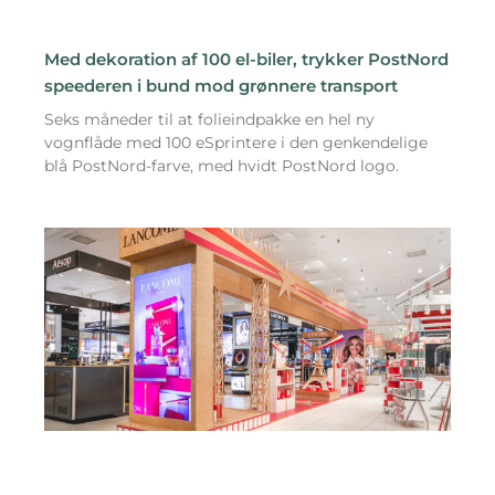
Med dekoration af 100 el-biler, trykker PostNord
speederen i bund mod grønnere transport
Seks måneder til at folieindpakke en hel ny
vognflåde med 100 eSprintere i den genkendelige
blå PostNord-farve, med hvidt PostNord logo.