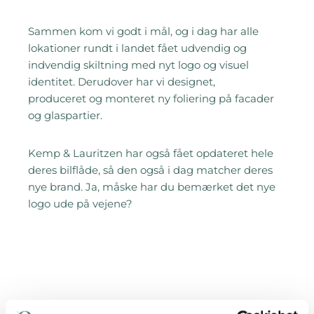
Sammen kom vi godt i mål, og i dag har alle
lokationer rundt i landet fået udvendig og
indvendig skiltning med nyt logo og visuel
identitet.
Derudover har vi designet,
produceret og monteret n
y foliering på facader
og glaspartier.
Kemp & Lauritzen har også fået opdateret hele
deres bilflåde, så den også i dag matcher deres
nye brand. Ja, m
åske har du bemærket det nye
logo ude på vejene?