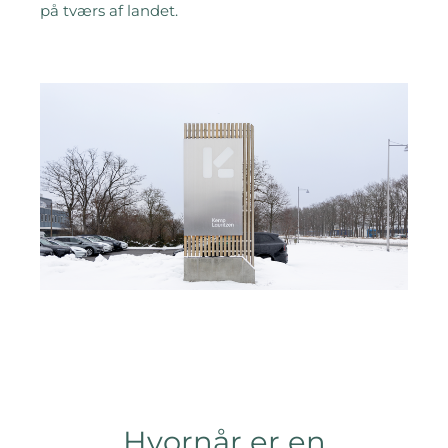
på tværs af landet
.
Hvornår er en