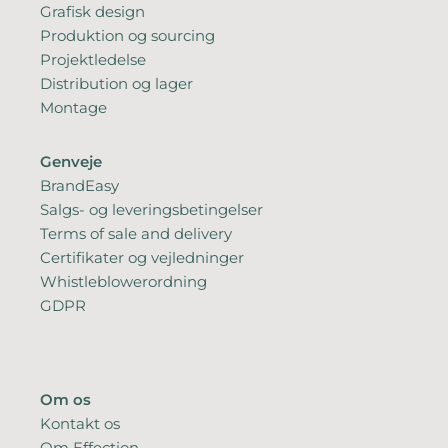
Grafisk design
Produktion og sourcing
Projektledelse
Distribution og lager
Montage
Genveje
BrandEasy
Salgs- og leveringsbetingelser
Terms of sale and delivery
Certifikater og vejledninger
Whistleblowerordning
GDPR
Om os
Kontakt os
Om Effection