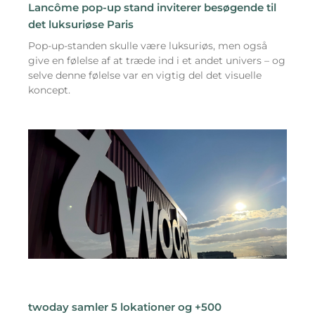
Lancôme pop-up stand inviterer besøgende til
det luksuriøse Paris
Pop-up-standen skulle være luksuriøs, men også
give en følelse af at træde ind i et andet univers – og
selve denne følelse var en vigtig del det visuelle
koncept.
twoday samler 5 lokationer og +500