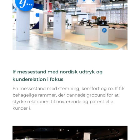
If messestand med nordisk udtryk og
kunderelation i fokus
En messestand med stemning, komfort og ro. If fik
behagelige rammer, der dannede grobund for at
styrke relationen til nuværende og potentielle
kunder i.