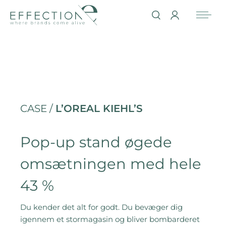
CASE /
L’OREAL KIEHL’S
Pop-up stand øgede
omsætningen med hele
43 %
Du kender det alt for godt. Du bevæger dig
igennem et stormagasin og bliver bombarderet