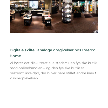
Digitale skilte i analoge omgivelser hos Imerco
Home
Vi hører det diskuteret alle steder: Den fysiske butik
mod onlinehandlen – og den fysiske butik er
bestemt ikke død, der bliver bare stillet andre krav til
kundeoplevelsen.