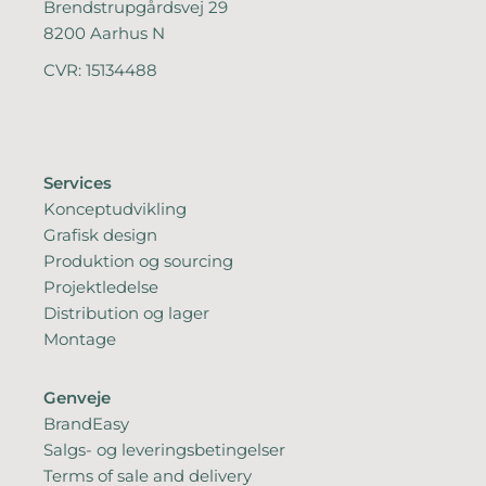
Brendstrupgårdsvej 29
8200 Aarhus N
CVR: 15134488
Services
Konceptudvikling
Grafisk design
Produktion og sourcing
Projektledelse
Distribution og lager
Montage
Genveje
BrandEasy
Salgs- og leveringsbetingelser
Terms of sale and delivery