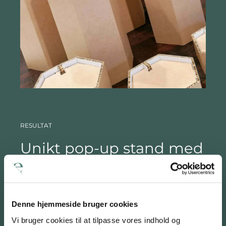
RESULTAT
Unikt pop-up stand med
effektfulde resultater
I tæt samarbejde med Kiehl’s since 1851’s Brand
Manager blev resultatet en unik pop-up stand
Denne hjemmeside bruger cookies
som både i form, kommunikation og visuelt
Vi bruger cookies til at tilpasse vores indhold og