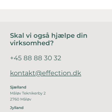
Skal vi også hjælpe din
virksomhed?
+45 88 88 30 32
kontakt@effection.dk
Sjælland
Måløv Teknikerby 2
2760 Måløv
Jylland