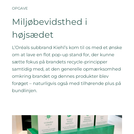
OPGAVE
Miljøbevidsthed i
højsædet
L’Oréals subbrand Kiehl’s kom til os med et ønske
om at lave en flot pop-up stand for, der kunne
sætte fokus på brandets recycle-principper
samtidig med, at den generelle opmærksomhed
omkring brandet og dennes produkter blev
forøget – naturligvis også med tilhørende plus på
bundlinjen.