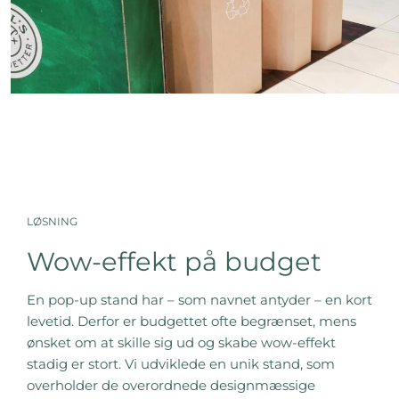
LØSNING
Wow-effekt på budget
En pop-up stand har – som navnet antyder – en kort
levetid. Derfor er budgettet ofte begrænset, mens
ønsket om at skille sig ud og skabe wow-effekt
stadig er stort. Vi udviklede en unik stand, som
overholder de overordnede designmæssige